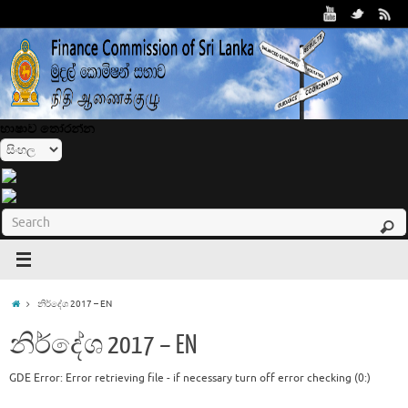
භාෂාව තෝරන්න
නිර්දේශ 2017 – EN
නිර්දේශ 2017 – EN
GDE Error: Error retrieving file - if necessary turn off error checking (0:)