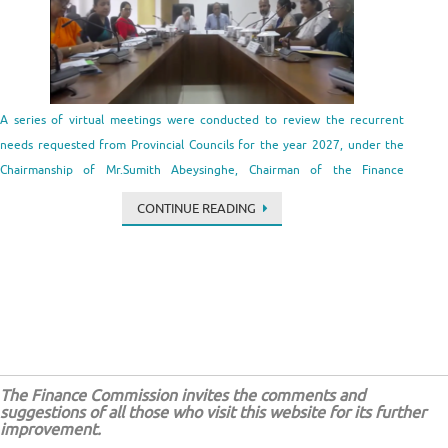
A series of virtual meetings were conducted to review the recurrent
needs requested from Provincial Councils for the year 2027, under the
Chairmanship of Mr.Sumith Abeysinghe, Chairman of the Finance
Commission. The discussions were conducted by Mr. A.T.M.U.D.B.
CONTINUE READING
Tennakoon, Secretary of the Finance Commission with the participation
of the Chief …
The Finance Commission invites the comments and
suggestions of all those who visit this website for its further
improvement.